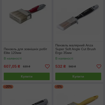
Пензель малярний Anza
Пензель для зовнішніх робіт
Super Soft Angle Cut Brush
Elite 120мм
Ergo 35мм
В наявності
В наявності
607,05
532
₴
₴
639 ₴
560 ₴
Купити
Купити
–20%
–5%