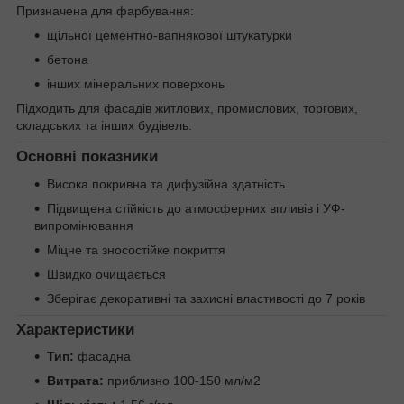
Призначена для фарбування:
щільної цементно-вапнякової штукатурки
бетона
інших мінеральних поверхонь
Підходить для фасадів житлових, промислових, торгових,
складських та інших будівель.
Основні показники
Висока покривна та дифузійна здатність
Підвищена стійкість до атмосферних впливів і УФ-
випромінювання
Міцне та зносостійке покриття
Швидко очищається
Зберігає декоративні та захисні властивості до 7 років
Характеристики
Тип:
фасадна
Витрата:
приблизно 100-150 мл/м2