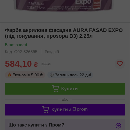
Фарба акрилова фасадна AURA FASAD EXPO
(під тонування, прозора В3) 2.25л
В наявності
Код: G02-326595
Роздріб
584,10
₴
590 ₴
Економія
5.90 ₴
Залишилось
22 дні
Купити
або
Купити з
Що таке купити з Пром?