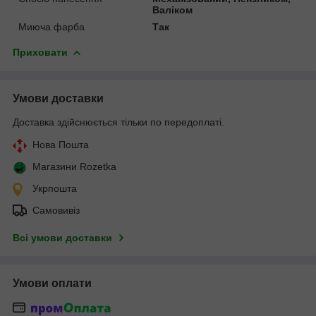
Валіком
Миюча фарба
Так
Приховати
Умови доставки
Доставка здійснюється тільки по передоплаті.
Нова Пошта
Магазини Rozetka
Укрпошта
Самовивіз
Всі умови доставки
Умови оплати