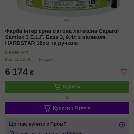
Фарба інтер'єрна матова латексна Caparol
Samtex 3 E.L.F. База 3, 9.4л з валиком
HARDSTAR 18см та ручкою
В наявності
Код: 1015235
Роздріб
6 174
₴
Купити
або
Купити з
Що таке купити з Пром?
Замовлення під захистом