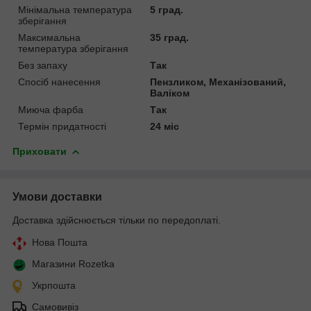
Мінімальна температура
5 град.
зберігання
Максимальна
35 град.
температура зберігання
Без запаху
Так
Спосіб нанесення
Пензликом, Механізований,
Валіком
Миюча фарба
Так
Термін придатності
24 міс
Приховати
Умови доставки
Доставка здійснюється тільки по передоплаті.
Нова Пошта
Магазини Rozetka
Укрпошта
Самовивіз