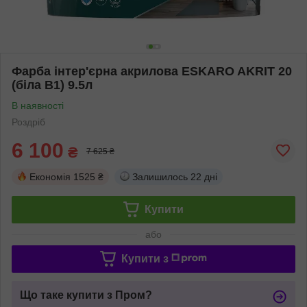
Фарба інтер'єрна акрилова ESKARO AKRIT 20
(біла В1) 9.5л
В наявності
Роздріб
6 100
₴
7 625 ₴
Економія
1525 ₴
Залишилось
22 дні
Купити
або
Купити з
Що таке купити з Пром?