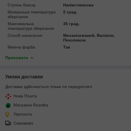
Ступінь блиску
Напівглянсова
Мінімальна температура
5 град.
зберігання
Максимальна
35 град.
температура зберігання
Спосіб нанесення
Механізований, Валіком,
Пензликом
Миюча фарба
Так
Приховати
Умови доставки
Доставка здійснюється тільки по передоплаті.
Нова Пошта
Магазини Rozetka
Укрпошта
Самовивіз