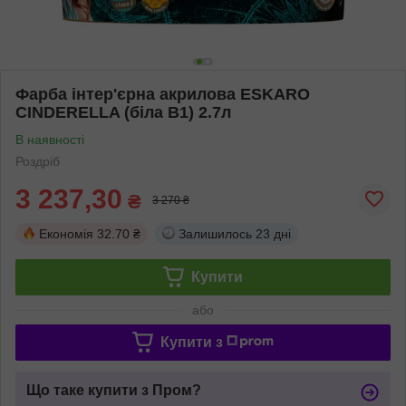
Фарба інтер'єрна акрилова ESKARO
CINDERELLA (біла В1) 2.7л
В наявності
Роздріб
3 237,30
₴
3 270 ₴
Економія
32.70 ₴
Залишилось
23 дні
Купити
або
Купити з
Що таке купити з Пром?