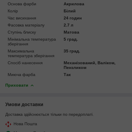
Основа фарби
Акрилова
Колір
Білий
Час висихання
24 годин
Фасовка матеріалу
2.7 л
Ступінь блиску
Матова
Мінімальна температура
5 град.
зберігання
Максимальна
35 град.
температура зберігання
Спосіб нанесення
Механізований, Валіком,
Пензликом
Миюча фарба
Так
Приховати
Умови доставки
Доставка здійснюється тільки по передоплаті.
Нова Пошта