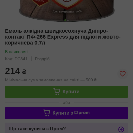
Емаль алкідна швидкосохнуча Дніпро-
контакт ПФ-266 Express для підлоги жовто-
коричнева 0.7л
В наявності
Код: DC341
Роздріб
214
₴
Мінімальна сума замовлення на сайті — 500 ₴
Купити
або
Купити з
Що таке купити з Пром?