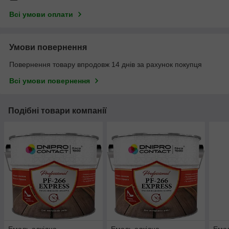
Всі умови оплати
Умови повернення
Повернення товару впродовж 14 днів за рахунок покупця
Всі умови повернення
Подібні товари компанії
Емаль алкідна
Емаль алкідна
Емал