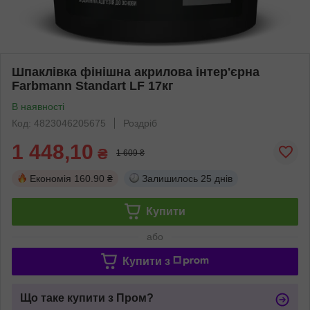
Шпаклівка фінішна акрилова інтер'єрна
Farbmann Standart LF 17кг
В наявності
Код: 4823046205675
Роздріб
1 448,10
₴
1 609 ₴
Економія
160.90 ₴
Залишилось
25 днів
Купити
або
Купити з
Що таке купити з Пром?