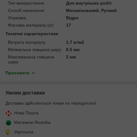
Тип використання
Для внутрішніх робіт
Спосіб нанесення
Механізований, Ручний
Упаковка
Відро
Фасовка матеріалу (кг)
17
Технічні характеристики
Витрата матеріалу
1.7 кг/м2
Мінімальна товщина шару
0.5 мм
Максимальна товщина
2 мм
шару
Приховати
Умови доставки
Доставка здійснюється тільки по передоплаті.
Нова Пошта
Магазини Rozetka
Укрпошта