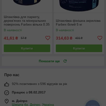
Шпаклівка для паркету,
дерев’яних та мінеральних
Шпаклівка фінішна акрилова
поверхонь Farbex вільха 0.35
Farbex білий 5 кг
кг
В наявності
В наявності
41,61
314,63
₴
₴
57 ₴
431 ₴
Купити
Купити
Показати ще
Про нас
92% позитивних з 596 відгуків за рік
Працює з 08.02.2017
м. Дніпро
Шмідта 4а, Дніпро, Україна