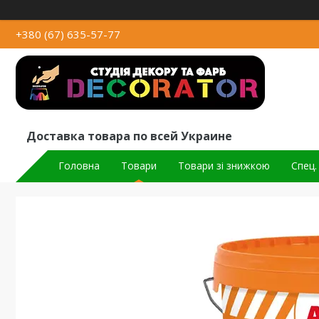
+380 (67) 635-57-77
Доставка товара по всей Украине
Головна
Товари
Товари зі знижкою
Спец.