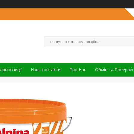
 пропозиції
Наші контакти
Про Нас
Обмін та Поверне