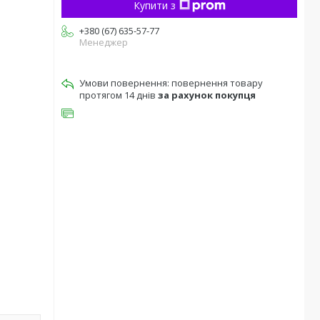
Купити з
+380 (67) 635-57-77
Менеджер
повернення товару
протягом 14 днів
за рахунок покупця