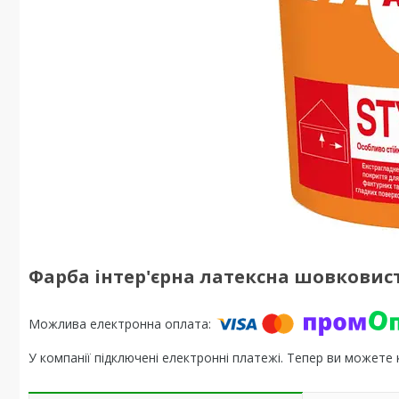
Фарба інтер'єрна латексна шовковисто-
У компанії підключені електронні платежі. Тепер ви можете