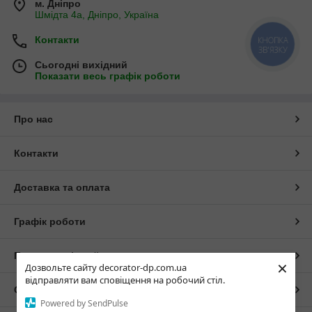
м. Дніпро
Шмідта 4а, Дніпро, Україна
Контакти
КНОПКА
ЗВ'ЯЗКУ
Сьогодні вихідний
Показати весь графік роботи
Про нас
Контакти
Доставка та оплата
Графік роботи
Повна версія сайту
×
Дозвольте сайту decorator-dp.com.ua
відправляти вам сповіщення на робочий стіл.
Сайт створено на маркетплейсі
Prom.ua
Powered by SendPulse