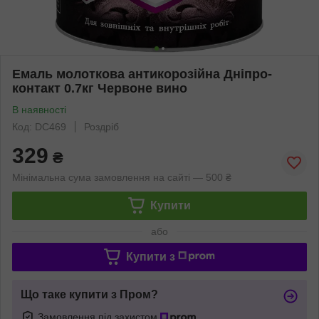
Емаль молоткова антикорозійна Дніпро-
контакт 0.7кг Червоне вино
В наявності
Код: DC469
Роздріб
329
₴
Мінімальна сума замовлення на сайті — 500 ₴
Купити
або
Купити з
Що таке купити з Пром?
Замовлення під захистом