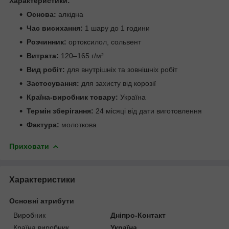
Характеристики:
Основа:
алкідна
Час висихання:
1 шару до 1 години
Розчинник:
ортоксилол, сольвент
Витрата:
120–165 г/м²
Вид робіт:
для внутрішніх та зовнішніх робіт
Застосування:
для захисту від корозії
Країна-виробник товару:
Україна
Термін зберігання:
24 місяці від дати виготовлення
Фактура:
молоткова
Приховати
Характеристики
Основні атрибути
Виробник
Дніпро-Контакт
Країна виробник
Україна