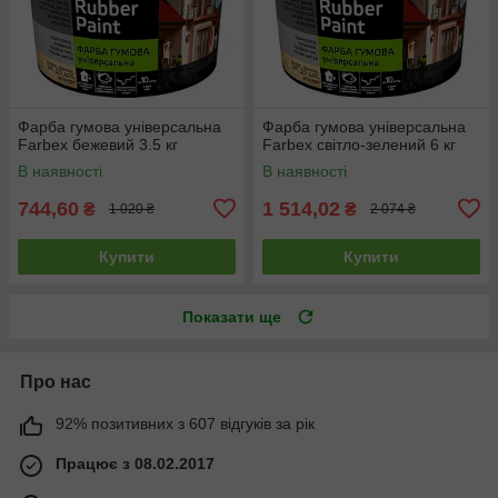
Фарба гумова універсальна
Фарба гумова універсальна
Farbex бежевий 3.5 кг
Farbex світло-зелений 6 кг
В наявності
В наявності
744,60
1 514,02
₴
₴
1 020 ₴
2 074 ₴
Купити
Купити
Показати ще
Про нас
92% позитивних з 607 відгуків за рік
Працює з 08.02.2017