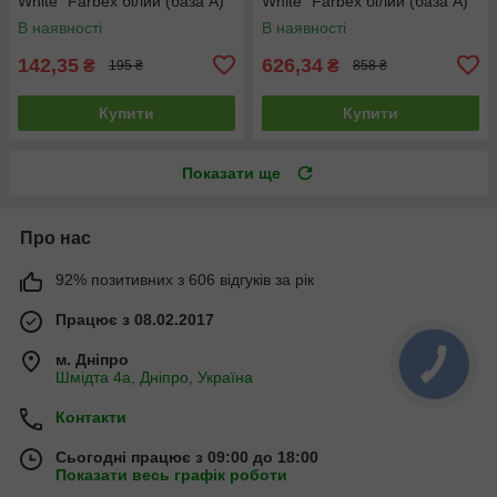
White" Farbex білий (база А)
White" Farbex білий (база А)
1.4 кг
7 кг
В наявності
В наявності
142,35
626,34
₴
₴
195 ₴
858 ₴
Купити
Купити
Показати ще
Про нас
92% позитивних з 606 відгуків за рік
Працює з 08.02.2017
м. Дніпро
Шмідта 4а, Дніпро, Україна
Контакти
Сьогодні працює з 09:00 до 18:00
Показати весь графік роботи