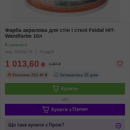
Фарба акрилова для стін і стелі Feidal HIT-
Wandfarbe 10л
В наявності
Код: 50101174
Роздріб
1 013,60
₴
1 267 ₴
Економія
253.40 ₴
Залишилось
25 днів
Купити
або
Купити з
Що таке купити з Пром?