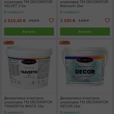
штукатурка TM DECORATOR
штукатурка TM DECORATOR
VELVET 2.5кг
Marmorin 15кг
В наявності
В наявності
2 818,40
3 280
₴
₴
3 523 ₴
4 100 ₴
Купити
Купити
–20%
–20%
Декоративна інтер'єрна
Декоративна інтер'єрна
штукатурка TM DECORATOR
штукатурка TM DECORATOR
TRAVERTIN WHITE 15кг
DECOR 15кг
В наявності
В наявності