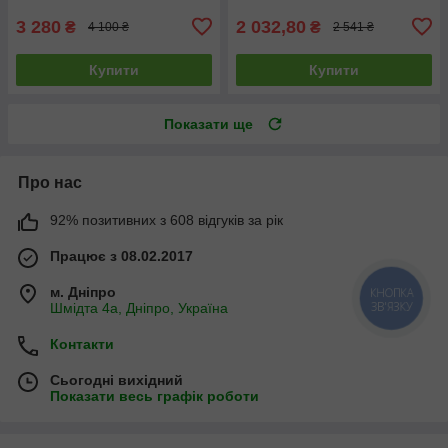
3 280
2 032,80
₴
₴
4 100 ₴
2 541 ₴
Купити
Купити
Показати ще
Про нас
92% позитивних з 608 відгуків за рік
Працює з 08.02.2017
м. Дніпро
КНОПКА
ЗВ'ЯЗКУ
Шмідта 4а, Дніпро, Україна
Контакти
Сьогодні вихідний
Показати весь графік роботи