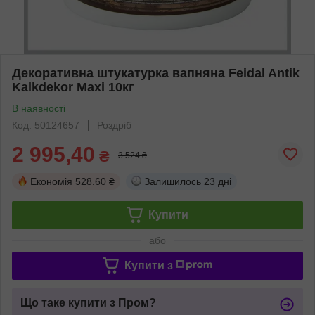
Декоративна штукатурка вапняна Feidal Antik
Kalkdekor Maxi 10кг
В наявності
Код: 50124657
Роздріб
2 995,40
₴
3 524 ₴
Економія
528.60 ₴
Залишилось
23 дні
Купити
або
Купити з
Що таке купити з Пром?