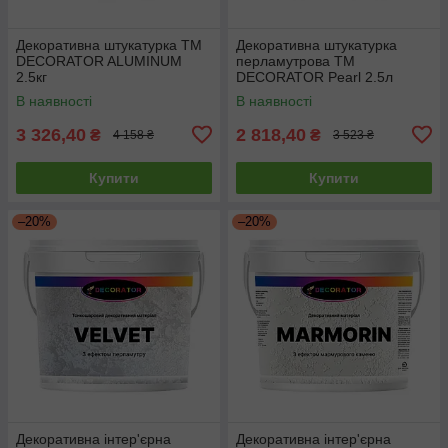
Декоративна штукатурка ТМ
Декоративна штукатурка
DECORATOR ALUMINUM
перламутрова ТМ
2.5кг
DECORATOR Pearl 2.5л
В наявності
В наявності
3 326,40
2 818,40
₴
₴
4 158 ₴
3 523 ₴
Купити
Купити
–20%
–20%
Декоративна інтер'єрна
Декоративна інтер'єрна