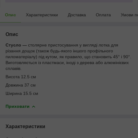
Опис
Характеристики
Доставка
Оплата
Умови п
Опис
Стусло —
столярне пристосування у вигляді лотка для
різання дощок (також будь-якого іншого профільного
пиломатеріалу) під кутом, як правило, що становить 45° і 90°.
Виготовляється із пластмаси, іноді з дерева або алюмінієвих
сплавів.
Висота 12.5 см
Довжина 37 см
Ширина 15.5 см
Приховати
Характеристики