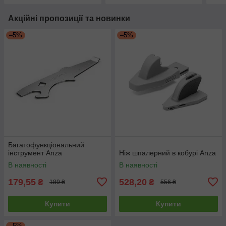
Акційні пропозиції та новинки
–5%
–5%
Багатофункціональний
інструмент Anza
Ніж шпалерний в кобурі Anza
В наявності
В наявності
179,55
528,20
₴
₴
189 ₴
556 ₴
Купити
Купити
–5%