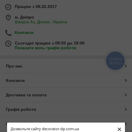
Працює з 08.02.2017
м. Дніпро
Шмідта 4а, Дніпро, Україна
Контакти
Сьогодні працює з 09:00 до 18:00
Показати весь графік роботи
КНОПКА
ЗВ'ЯЗКУ
Про нас
Контакти
Доставка та оплата
Графік роботи
Повна версія сайту
×
Дозвольте сайту decorator-dp.com.ua