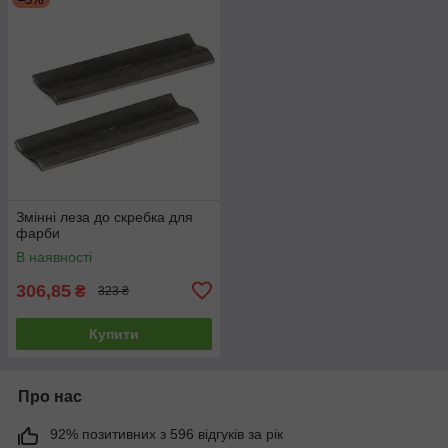
Змінні леза до скребка для
фарби
В наявності
306,85
₴
323 ₴
Купити
Про нас
92% позитивних з 596 відгуків за рік