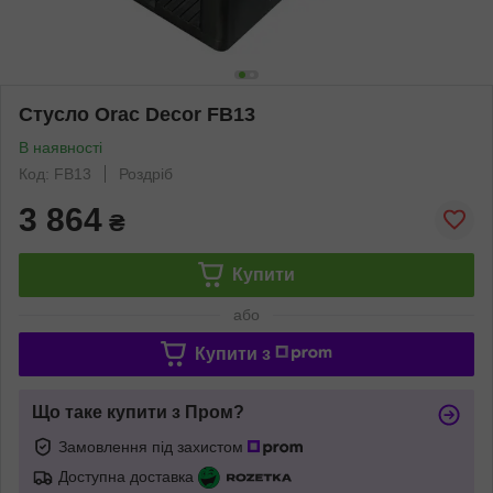
Стусло Orac Decor FB13
В наявності
Код: FB13
Роздріб
3 864
₴
Купити
або
Купити з
Що таке купити з Пром?
Замовлення під захистом
Доступна доставка