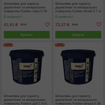
Шпаклівка для паркету,
Шпаклівка для паркету,
дерев’яних та мінеральних
дерев’яних та мінеральних
поверхонь Farbex горіх 0.35
поверхонь Farbex білий 0.7 кг
кг
В наявності
В наявності
41,61
72,27
₴
₴
57 ₴
99 ₴
Купити
Купити
–27%
–27%
Шпаклівка для паркету,
Шпаклівка для паркету,
дерев’яних та мінеральних
дерев’яних та мінеральних
поверхонь Farbex дуб 1.5 кг
поверхонь Farbex вільха 0.35