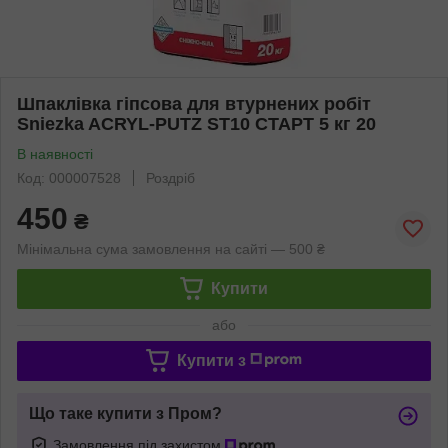
Шпаклівка гіпсова для втурнених робіт
Sniezka ACRYL-PUTZ ST10 СТАРТ 5 кг 20
В наявності
Код: 000007528
Роздріб
450
₴
Мінімальна сума замовлення на сайті — 500 ₴
Купити
або
Купити з
Що таке купити з Пром?
Замовлення під захистом