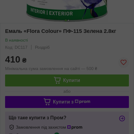
Емаль «Flora Colour» ПФ-115 Зелена 2.8кг
В наявності
Код: DC117
Роздріб
410
₴
Мінімальна сума замовлення на сайті — 500 ₴
Купити
або
Купити з
Що таке купити з Пром?
Замовлення під захистом