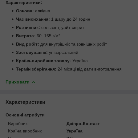
Характеристики:
Основа:
алкідна
Час висихання:
1 шару до 24 годин
Розчинник:
сольвент, уайт-спірит
Витрата:
60–165 г/м²
Вид робіт:
для внутрішніх та зовнішніх робіт
Застосування:
універсальний
Країна-виробник товару:
Україна
Термін зберігання:
24 місяці від дати виготовлення
Приховати
Характеристики
Основні атрибути
Виробник
Дніпро-Контакт
Країна виробник
Україна