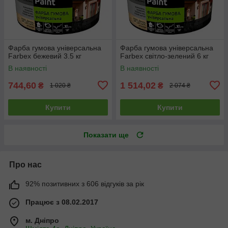
Фарба гумова універсальна
Фарба гумова універсальна
Farbex бежевий 3.5 кг
Farbex світло-зелений 6 кг
В наявності
В наявності
744,60
1 514,02
₴
₴
1 020 ₴
2 074 ₴
Купити
Купити
Показати ще
Про нас
92% позитивних з 606 відгуків за рік
Працює з 08.02.2017
м. Дніпро