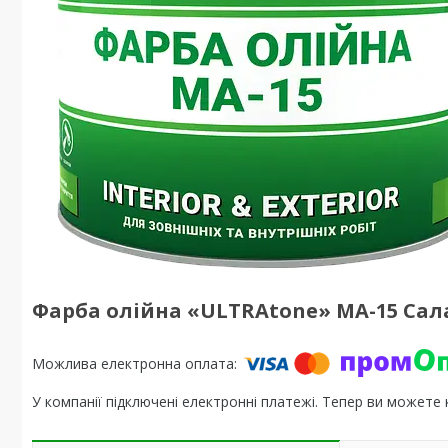
Фарба олійна «ULTRAtone» МА-15 Сал
У компанії підключені електронні платежі. Тепер ви можете