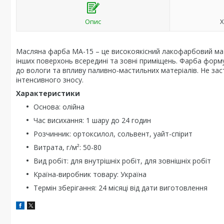
Опис
Х
Масляна фарба МА-15 – це високоякісний лакофарбовий мат
інших поверхонь всередині та зовні приміщень. Фарба форму
до вологи та впливу паливно-мастильних матеріалів. Не зас
інтенсивного зносу.
Характеристики
Основа: олійна
Час висихання: 1 шару до 24 годин
Розчинник: ортоксилол, сольвент, уайт-спірит
Витрата, г/м²: 50-80
Вид робіт: для внутрішніх робіт, для зовнішніх робіт
Країна-виробник товару: Україна
Термін зберігання: 24 місяці від дати виготовлення