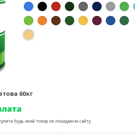
атова 60кг
 купити будь-який товар не покидаючи сайту.