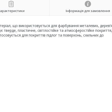
арактеристики
Інформація для замовлення
еріал, що використовується для фарбування металевих, дерев’я
є тверде, пластичне, світлостійке та атмосферостійке покриття,
тосовується для покриттів підлог та поверхонь, схильних до