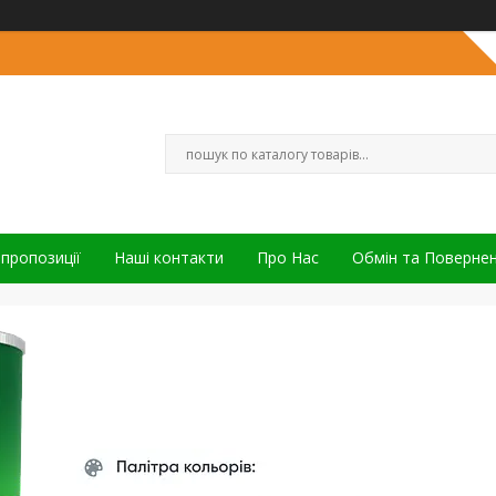
 пропозиції
Наші контакти
Про Нас
Обмін та Поверне