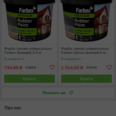
Фарба гумова універсальна
Фарба гумова універсальна
Farbex бежевий 3.5 кг
Farbex світло-зелений 6 кг
В наявності
В наявності
744,60
1 514,02
₴
₴
1 020 ₴
2 074 ₴
Купити
Купити
Показати ще
Про нас