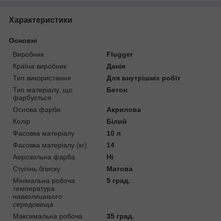
Характеристики
Основні
Виробник
Flugger
Країна виробник
Данія
Тип використання
Для внутрішніх робіт
Тип матеріалу, що
Бетон
фарбується
Основа фарби
Акрилова
Колір
Білий
Фасовка матеріалу
10 л
Фасовка матеріалу (кг)
14
Аерозольна фарба
Ні
Ступінь блиску
Матова
Мінімальна робоча
5 град.
температура
навколишнього
середовища
Максимальна робоча
35 град.