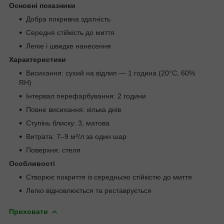
Основні показники
Добра покривна здатність
Середня стійкість до миття
Легке і швидке нанесення
Характеристики
Висихання: сухий на відлип — 1 година (20°C, 60%
RH)
Інтервал перефарбування: 2 години
Повне висихання: кілька днів
Ступінь блиску: 3, матова
Витрата: 7–9 м²/л за один шар
Поверхня: стеля
Особливості
Створює покриття із середньою стійкістю до миття
Легко відновлюється та реставрується
Приховати