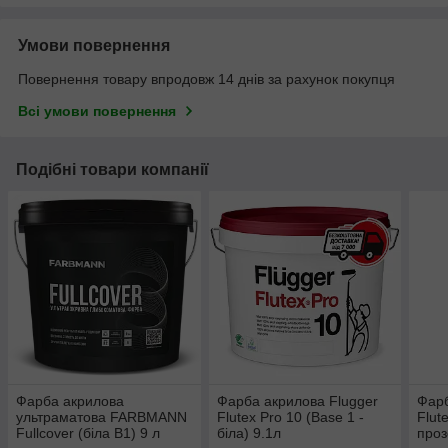
Умови повернення
Повернення товару впродовж 14 днів за рахунок покупця
Всі умови повернення
Подібні товари компанії
Фарба акрилова
Фарба акрилова Flugger
Фарб
ультраматова FARBMANN
Flutex Pro 10 (Base 1 -
Flut
Fullcover (біла В1) 9 л
біла) 9.1л
проз