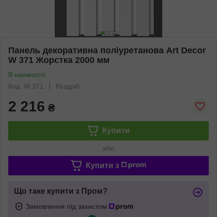
Панель декоративна поліуретанова Art Decor
W 371 Жорстка 2000 мм
В наявності
Код: W 371
Роздріб
2 216
₴
Купити
або
Купити з
Що таке купити з Пром?
Замовлення під захистом