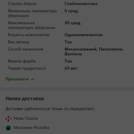
Ступінь блиску
Глибокоматова
Мінімальна температура
5 град.
зберігання
Максимальна
35 град.
температура зберігання
Кількість компонентів
Однокомпонентна
Без запаху
Так
Спосіб нанесення
Механізований, Пензликом,
Валіком
Миюча фарба
Так
Термін придатності
24 міс
Приховати
Умови доставки
Доставка здійснюється тільки по передоплаті.
Нова Пошта
Магазини Rozetka