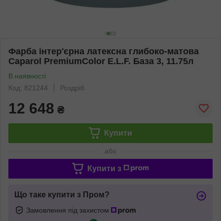
Фарба інтер'єрна латексна глибоко-матова
Caparol PremiumColor E.L.F. База 3, 11.75л
В наявності
Код: 821244
Роздріб
12 648
₴
Купити
або
Купити з
Що таке купити з Пром?
Замовлення під захистом