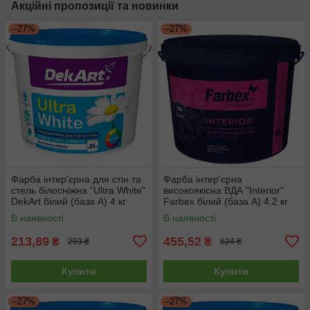
Акційні пропозиції та новинки
–27%
–27%
Фарба інтер'єрна для стін та
Фарба інтер'єрна
стель білосніжна "Ultra White"
високоякісна ВДА "Interior"
DekArt білий (база А) 4 кг
Farbex білий (база А) 4.2 кг
В наявності
В наявності
213,89
455,52
₴
₴
293 ₴
624 ₴
Купити
Купити
–27%
–27%