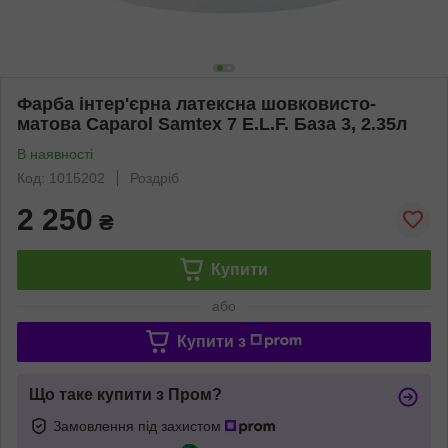
Фарба інтер'єрна латексна шовковисто-
матова Caparol Samtex 7 E.L.F. База 3, 2.35л
В наявності
Код: 1015202
Роздріб
2 250
₴
Купити
або
Купити з
Що таке купити з Пром?
Замовлення під захистом