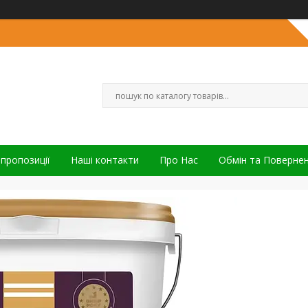
 пропозиції
Наші контакти
Про Нас
Обмін та Поверне