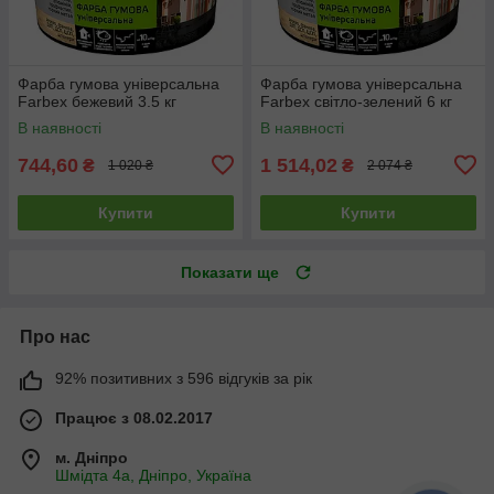
Фарба гумова універсальна
Фарба гумова універсальна
Farbex бежевий 3.5 кг
Farbex світло-зелений 6 кг
В наявності
В наявності
744,60
1 514,02
₴
₴
1 020 ₴
2 074 ₴
Купити
Купити
Показати ще
Про нас
92% позитивних з 596 відгуків за рік
Працює з 08.02.2017
м. Дніпро
Шмідта 4а, Дніпро, Україна