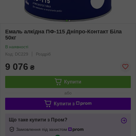
Емаль алкідна ПФ-115 Дніпро-Контакт Біла
50кг
В наявності
Код: DC229
Роздріб
9 076
₴
Купити
або
Купити з
Що таке купити з Пром?
Замовлення під захистом