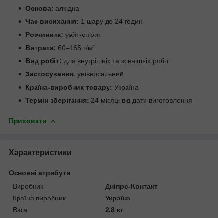
Основа:
алкідна
Час висихання:
1 шару до 24 годин
Розчинник:
уайт-спірит
Витрата:
60–165 г/м²
Вид робіт:
для внутрішніх та зовнішніх робіт
Застосування:
універсальний
Країна-виробник товару:
Україна
Термін зберігання:
24 місяці від дати виготовлення
Приховати
Характеристики
Основні атрибути
Виробник
Дніпро-Контакт
Країна виробник
Україна
Вага
2.8 кг