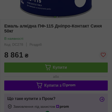
Емаль алкідна ПФ-115 Дніпро-Контакт Синя
50кг
В наявності
Код: DC278
Роздріб
8 861
₴
Купити
або
Купити з
Що таке купити з Пром?
Замовлення під захистом