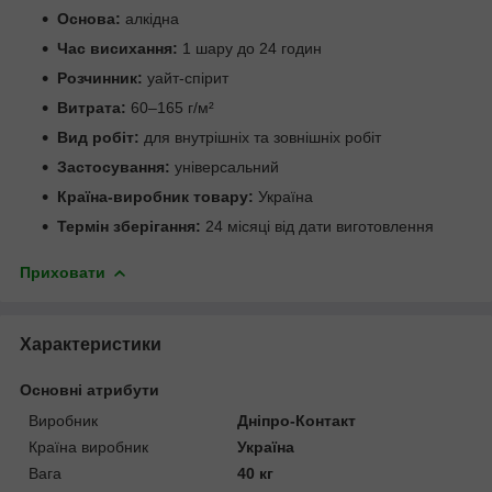
Основа:
алкідна
Час висихання:
1 шару до 24 годин
Розчинник:
уайт-спірит
Витрата:
60–165 г/м²
Вид робіт:
для внутрішніх та зовнішніх робіт
Застосування:
універсальний
Країна-виробник товару:
Україна
Термін зберігання:
24 місяці від дати виготовлення
Приховати
Характеристики
Основні атрибути
Виробник
Дніпро-Контакт
Країна виробник
Україна
Вага
40 кг