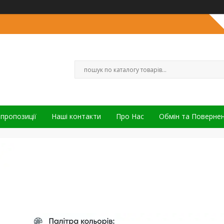
 пропозиції
Наші контакти
Про Нас
Обмін та Поверне