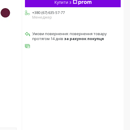
Купити з
+380 (67) 635-57-77
Менеджер
повернення товару
протягом 14 днів
за рахунок покупця