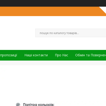
 пропозиції
Наші контакти
Про Нас
Обмін та Поверне