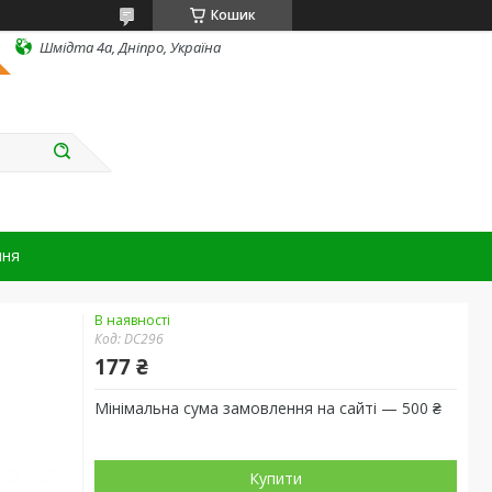
Кошик
Шмідта 4а, Дніпро, Україна
ння
В наявності
Код:
DC296
177 ₴
Мінімальна сума замовлення на сайті — 500 ₴
Купити