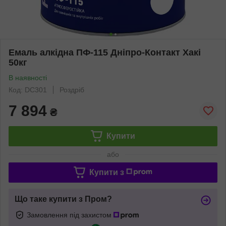
Емаль алкідна ПФ-115 Дніпро-Контакт Хакі
50кг
В наявності
Код: DC301
Роздріб
7 894
₴
Купити
або
Купити з
Що таке купити з Пром?
Замовлення під захистом