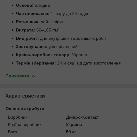
Основа:
алкідна
Час висихання:
1 шару до 24 годин
Розчинник:
уайт-спірит
Витрата:
60–165 г/м²
Вид робіт:
для внутрішніх та зовнішніх робіт
Застосування:
універсальний
Країна-виробник товару:
Україна
Термін зберігання:
24 місяці від дати виготовлення
Приховати
Характеристики
Основні атрибути
Виробник
Дніпро-Контакт
Країна виробник
Україна
Вага
50 кг