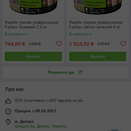
Фарба гумова універсальна
Фарба гумова універсальна
Farbex бежевий 3.5 кг
Farbex світло-зелений 6 кг
В наявності
В наявності
744,60
1 514,02
₴
₴
1 020 ₴
2 074 ₴
Купити
Купити
Показати ще
Про нас
92% позитивних з 607 відгуків за рік
Працює з 08.02.2017
м. Дніпро
Шмідта 4а, Дніпро, Україна