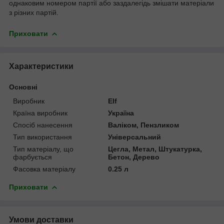
однаковим номером партії або заздалегідь змішати матеріали
з різних партій.
Приховати
Характеристики
Основні
Виробник
Elf
Країна виробник
Україна
Спосіб нанесення
Валіком, Пензликом
Тип використання
Універсальний
Тип матеріалу, що
Цегла, Метал, Штукатурка,
фарбується
Бетон, Дерево
Фасовка матеріалу
0.25 л
Приховати
Умови доставки