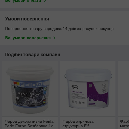
Всі умови оплати
Умови повернення
Повернення товару впродовж 14 днів за рахунок покупця
Всі умови повернення
Подібні товари компанії
Фарба декоративна Feidal
Фарба акрилова
Фарб
Perle Farbe Безбарвна 1л
структурна Elf
мато