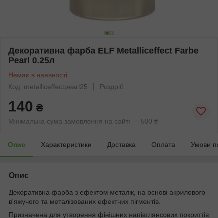
Декоративна фарба ELF Metalliceffect Farbe
Pearl 0.25л
Немає в наявності
Код: metalliceffectpearl25
Роздріб
140
₴
Мінімальна сума замовлення на сайті — 500 ₴
Опис
Характеристики
Доставка
Оплата
Умови п
Опис
Декоративна фарба з ефектом металік, на основі акрилового
в'яжучого та металізованих ефектних пігментів.
Призначена для утворення фінішних напівглянсових покриттів