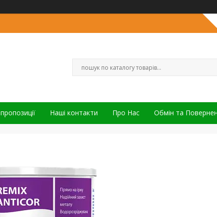
 пропозиції
Наші контакти
Про Нас
Обмін та Поверне