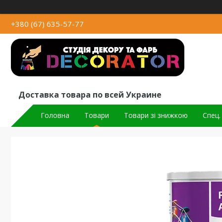
+380 (67) 635-57-77
Доставка товара по всей Украине
Головна
Товари
Товари зі знижкою
Спец.