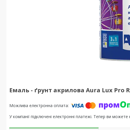
Емаль - ґрунт акрилова Aura Lux Pro R
У компанії підключені електронні платежі. Тепер ви можете