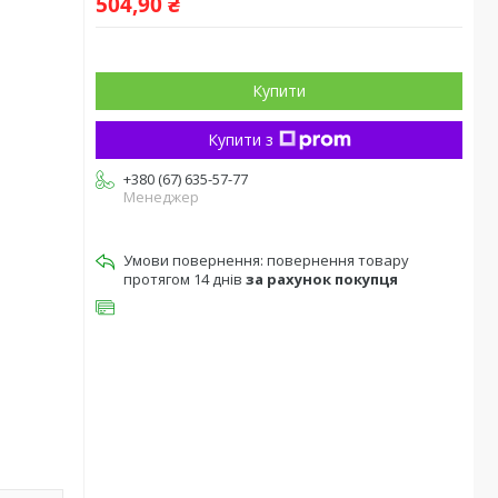
504,90 ₴
Купити
Купити з
+380 (67) 635-57-77
Менеджер
повернення товару
протягом 14 днів
за рахунок покупця