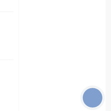
КНОПКА
ЗВ'ЯЗКУ