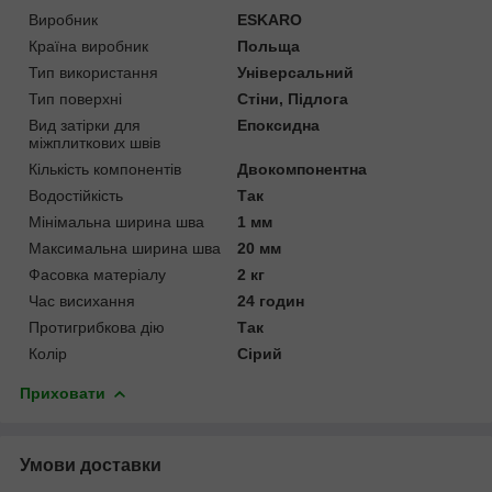
Виробник
ESKARO
Країна виробник
Польща
Тип використання
Універсальний
Тип поверхні
Стіни, Підлога
Вид затірки для
Епоксидна
міжплиткових швів
Кількість компонентів
Двокомпонентна
Водостійкість
Так
Мінімальна ширина шва
1 мм
Максимальна ширина шва
20 мм
Фасовка матеріалу
2 кг
Час висихання
24 годин
Протигрибкова дію
Так
Колір
Сірий
Приховати
Умови доставки