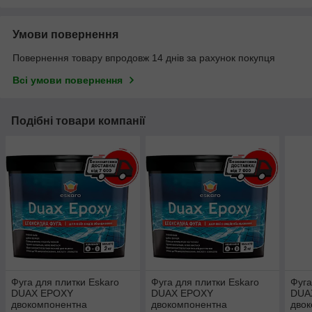
Умови повернення
Повернення товару впродовж 14 днів за рахунок покупця
Всі умови повернення
Подібні товари компанії
Фуга для плитки Eskaro
Фуга для плитки Eskaro
Фуга
DUAX EPOXY
DUAX EPOXY
DUA
двокомпонентна
двокомпонентна
дво