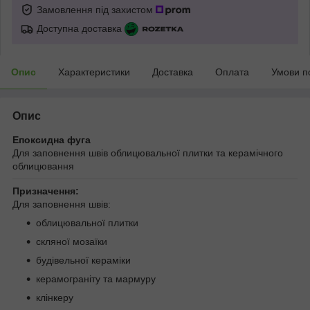
Замовлення під захистом
Доступна доставка
Опис
Характеристики
Доставка
Оплата
Умови п
Опис
Епоксидна фуга
Для заповнення швів облицювальної плитки та керамічного
облицювання
Призначення:
Для заповнення швів:
облицювальної плитки
скляної мозаїки
будівельної кераміки
керамограніту та мармуру
клінкеру