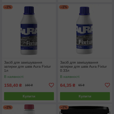
–1%
–1%
Засіб для замішування
Засіб для замішування
затирки для швів Aura Fixtur
затирки для швів Aura Fixtur
1л
0.33л
В наявності
В наявності
158,40
64,35
₴
₴
160 ₴
65 ₴
Купити
Купити
–1%
–1%