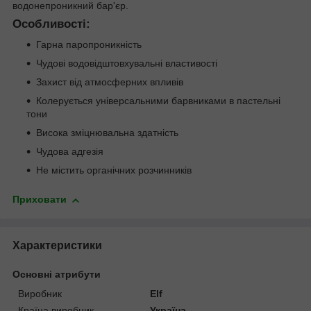
водонепроникний бар'єр.
Особливості:
Гарна паропроникність
Чудові водовідштовхувальні властивості
Захист від атмосферних впливів
Колерується універсальними барвниками в пастельні
тони
Висока зміцнювальна здатність
Чудова адгезія
Не містить органічних розчинників
Приховати
Характеристики
Основні атрибути
Виробник
Elf
Країна виробник
Україна