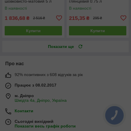
шовковисто-матовий 5 л
глянцевий 0.75 л
В наявності
В наявності
1 836,68
215,35
₴
₴
2 516 ₴
295 ₴
Купити
Купити
Показати ще
Про нас
92% позитивних з 608 відгуків за рік
Працює з 08.02.2017
м. Дніпро
Шмідта 4а, Дніпро, Україна
Контакти
Сьогодні вихідний
Показати весь графік роботи