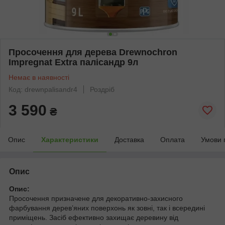
Просочення для дерева Drewnochron
Impregnat Extra палісандр 9л
Немає в наявності
Код: drewnpalisandr4
Роздріб
3 590
₴
Опис
Характеристики
Доставка
Оплата
Умови 
Опис
Опис:
Просочення призначене для декоративно-захисного
фарбування дерев’яних поверхонь як зовні, так і всередині
приміщень. Засіб ефективно захищає деревину від