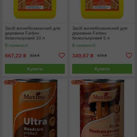
Засіб вогнебіозахисний для
Засіб вогнебіозахисний для
деревини Farbex
деревини Farbex
безкольоровий 10 л
безкольоровий 5 л
В наявності
В наявності
667,22
349,67
₴
₴
914 ₴
479 ₴
Купити
Купити
–27%
–27%