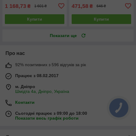
1 168,73
471,58
₴
₴
1 601 ₴
646 ₴
Купити
Купити
Показати ще
Про нас
92% позитивних з 596 відгуків за рік
Працює з 08.02.2017
м. Дніпро
Шмідта 4а, Дніпро, Україна
Контакти
Сьогодні працює з 09:00 до 18:00
Показати весь графік роботи