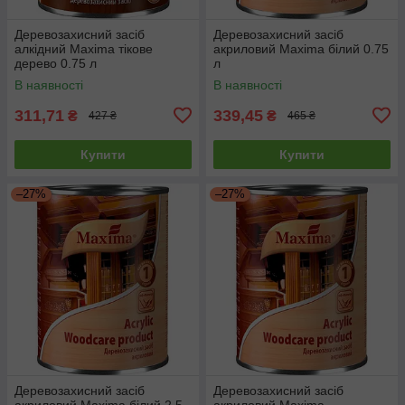
Деревозахисний засіб
Деревозахисний засіб
алкідний Maxima тікове
акриловий Maxima білий 0.75
дерево 0.75 л
л
В наявності
В наявності
311,71
339,45
₴
₴
427 ₴
465 ₴
Купити
Купити
–27%
–27%
Деревозахисний засіб
Деревозахисний засіб
акриловий Maxima білий 2.5
акриловий Maxima