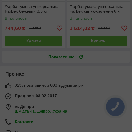
Фарба гумова універсальна
Фарба гумова універсальна
Farbex бежевий 3.5 кг
Farbex світло-зелений 6 кг
В наявності
В наявності
744,60
1 514,02
₴
₴
1 020 ₴
2 074 ₴
Купити
Купити
Показати ще
Про нас
92% позитивних з 608 відгуків за рік
Працює з 08.02.2017
м. Дніпро
Шмідта 4а, Дніпро, Україна
Контакти