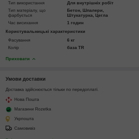
Тип використання
Для внутрішніх робіт
Тип матеріалу, що
Бетон, Шпалери,
фарбується
Штукатурка, Цегла
Час висихання
1 годин
Користувальницькі характеристики
Фасування
6 кг
Колір
база TR
Приховати
Умови доставки
Доставка здійснюється тільки по передоплаті.
Нова Пошта
Магазини Rozetka
Укрпошта
Самовивіз