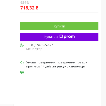
984 ₴
718,32 ₴
Купити
Купити з
+380 (67) 635-57-77
Менеджер
повернення товару
протягом 14 днів
за рахунок покупця