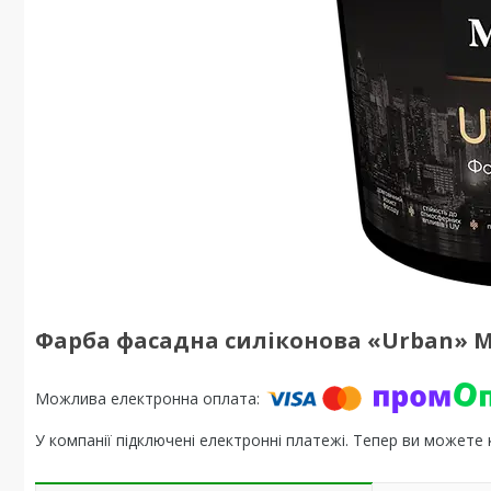
Фарба фасадна силіконова «Urban» Ma
У компанії підключені електронні платежі. Тепер ви можете