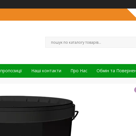
 пропозиції
Наші контакти
Про Нас
Обмін та Поверне