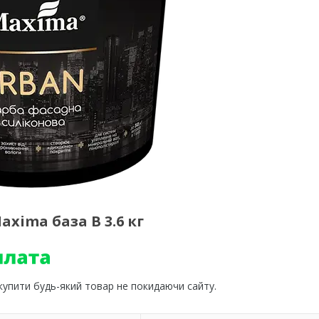
xima база B 3.6 кг
 купити будь-який товар не покидаючи сайту.