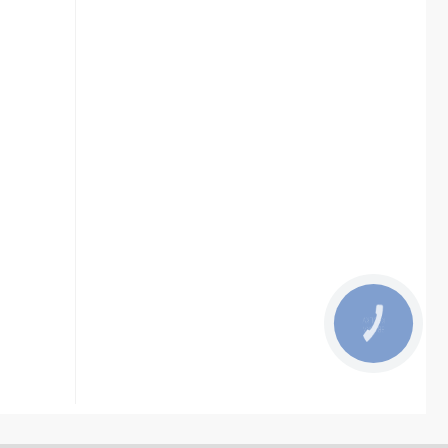
КНОПКА
ЗВ'ЯЗКУ