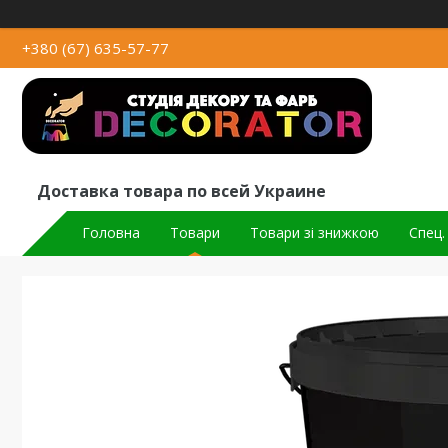
+380 (67) 635-57-77
Доставка товара по всей Украине
Головна
Товари
Товари зі знижкою
Спец.