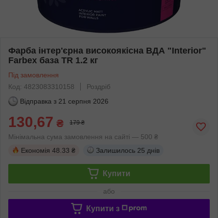
Фарба інтер'єрна високоякісна ВДА "Interior"
Farbex база TR 1.2 кг
Під замовлення
Код: 4823083310158
Роздріб
Відправка з
21 серпня 2026
130,67
₴
179 ₴
Мінімальна сума замовлення на сайті — 500 ₴
Економія
48.33 ₴
Залишилось
25 днів
Купити
або
Купити з