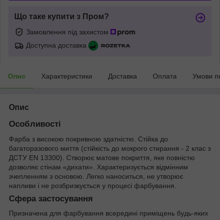
Що таке купити з Пром?
Замовлення під захистом
Доступна доставка
Опис
Характеристики
Доставка
Оплата
Умови п
Опис
Особливості
Фарба з високою покривною здатністю. Стійка до
багаторазового миття (стійкість до мокрого стирання - 2 клас з
ДСТУ EN 13300). Створює матове покриття, яке повністю
дозволяє стінам «дихати». Характеризується відмінним
зчепленням з основою. Легко наноситься, не утворює
напливи і не розбризкується у процесі фарбування.
Сфера застосування
Призначена для фарбування всередині приміщень будь-яких