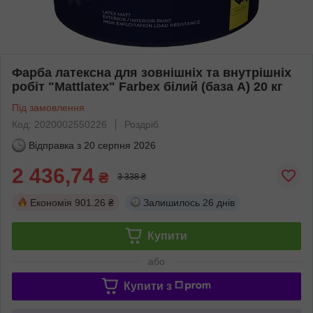
Фарба латексна для зовнішніх та внутрішніх
робіт "Mattlatex" Farbex білий (база А) 20 кг
Під замовлення
Код: 2020002550226
Роздріб
Відправка з
20 серпня 2026
2 436,74
₴
3 338 ₴
Економія
901.26 ₴
Залишилось
26 днів
Купити
або
Купити з