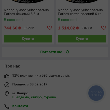
Фарба гумова універсальна
Фарба гумова універсальна
Farbex бежевий 3.5 кг
Farbex світло-зелений 6 кг
В наявності
В наявності
744,60
1 514,02
₴
₴
1 020 ₴
2 074 ₴
Купити
Купити
Показати ще
Про нас
92% позитивних з 596 відгуків за рік
Працює з 08.02.2017
м. Дніпро
КНОПКА
ЗВ'ЯЗКУ
Шмідта 4а, Дніпро, Україна
Контакти