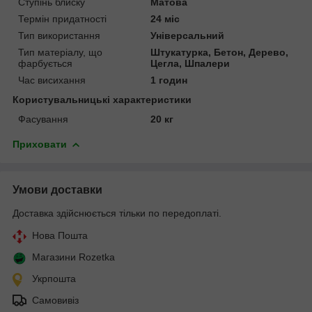
Ступінь блиску
Матова
Термін придатності
24 міс
Тип використання
Універсальний
Тип матеріалу, що
Штукатурка, Бетон, Дерево,
фарбується
Цегла, Шпалери
Час висихання
1 годин
Користувальницькі характеристики
Фасування
20 кг
Приховати
Умови доставки
Доставка здійснюється тільки по передоплаті.
Нова Пошта
Магазини Rozetka
Укрпошта
Самовивіз