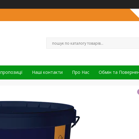
 пропозиції
Наші контакти
Про Нас
Обмін та Поверне