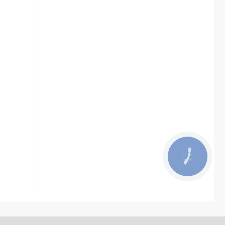
КНОПКА
ЗВ'ЯЗКУ