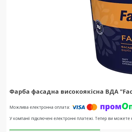
Фарба фасадна високоякісна ВДА "Faca
У компанії підключені електронні платежі. Тепер ви можете