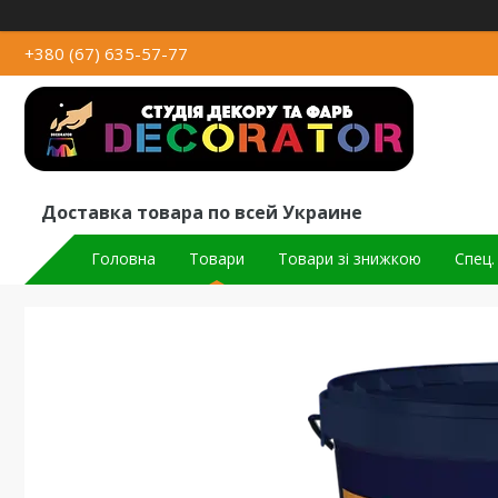
+380 (67) 635-57-77
Доставка товара по всей Украине
Головна
Товари
Товари зі знижкою
Спец.