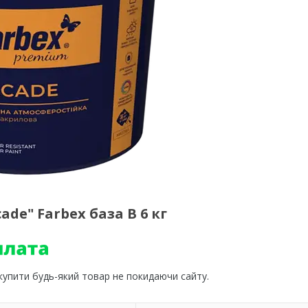
de" Farbex база B 6 кг
 купити будь-який товар не покидаючи сайту.