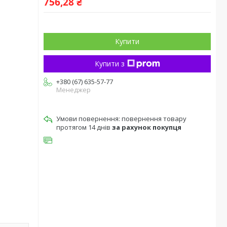
756,28 ₴
Купити
Купити з
+380 (67) 635-57-77
Менеджер
повернення товару
протягом 14 днів
за рахунок покупця