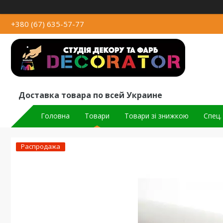
+380 (67) 635-57-77
Доставка товара по всей Украине
Головна
Товари
Товари зі знижкою
Спец.
Распродажа