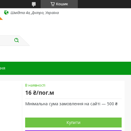
Кошик
Шмідта 4а, Дніпро, Україна
ння
В наявності
16 ₴/пог.м
Мінімальна сума замовлення на сайті — 500 ₴
Купити