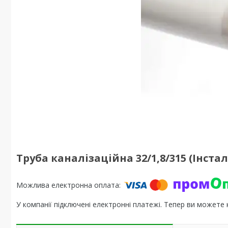
Труба каналізаційна 32/1,8/315 (Інста
У компанії підключені електронні платежі. Тепер ви можете