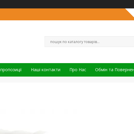
 пропозиції
Наші контакти
Про Нас
Обмін та Поверне