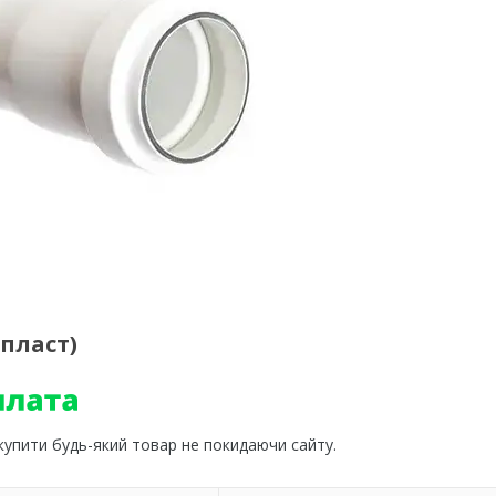
лпласт)
 купити будь-який товар не покидаючи сайту.