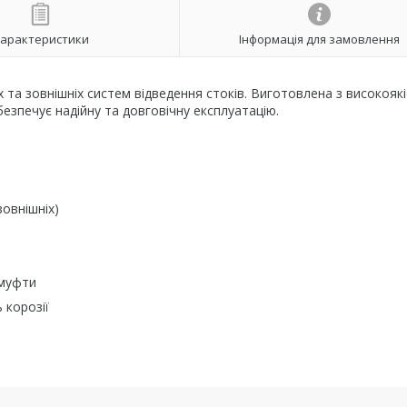
арактеристики
Інформація для замовлення
 та зовнішніх систем відведення стоків. Виготовлена з високояк
безпечує надійну та довговічну експлуатацію.
зовнішніх)
 муфти
 корозії