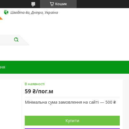
Кошик
Шмідта 4а, Дніпро, Україна
ння
В наявності
59 ₴/пог.м
Мінімальна сума замовлення на сайті — 500 ₴
Купити