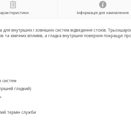
арактеристики
Інформація для замовлення
 для внутрішніх і зовнішніх систем відведення стоків. Трьохшаро
рів та хімічних впливів, а гладка внутрішня поверхня покращує про
их систем
рішній гладкий)
ь
лий термін служби