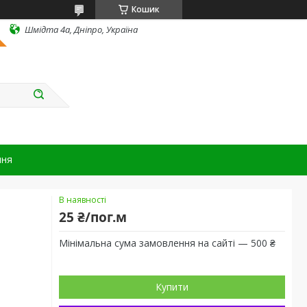
Кошик
Шмідта 4а, Дніпро, Україна
ння
В наявності
25 ₴/пог.м
Мінімальна сума замовлення на сайті — 500 ₴
Купити