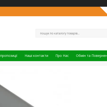
 пропозиції
Наші контакти
Про Нас
Обмін та Поверне