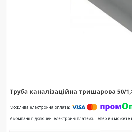
Труба каналізаційна тришарова 50/1,8
У компанії підключені електронні платежі. Тепер ви можете