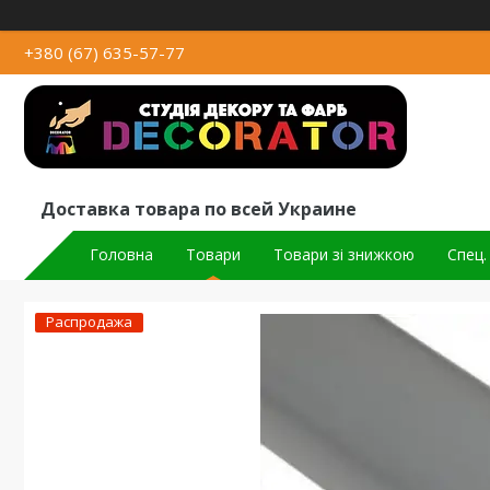
+380 (67) 635-57-77
Доставка товара по всей Украине
Головна
Товари
Товари зі знижкою
Спец.
Распродажа