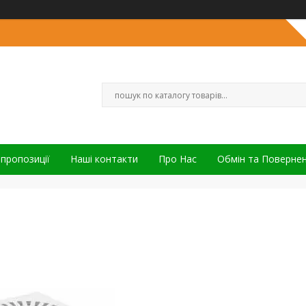
 пропозиції
Наші контакти
Про Нас
Обмін та Поверне