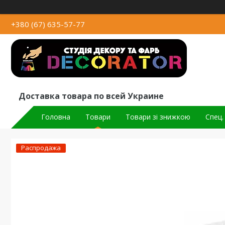
+380 (67) 635-57-77
Доставка товара по всей Украине
Головна
Товари
Товари зі знижкою
Спец.
Распродажа