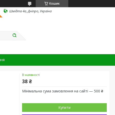
Кошик
Шмідта 4а, Дніпро, Україна
ння
В наявності
38 ₴
Мінімальна сума замовлення на сайті — 500 ₴
Купити