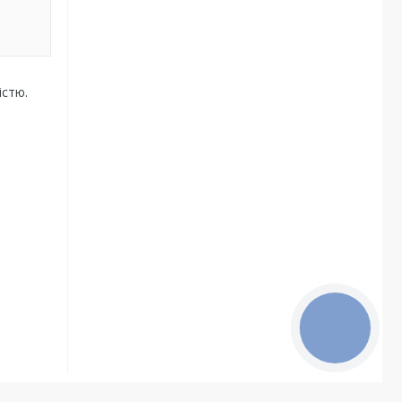
істю.
КНОПКА
ЗВ'ЯЗКУ