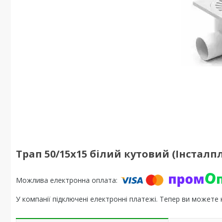
Трап 50/15х15 білий кутовий (Інсталп
У компанії підключені електронні платежі. Тепер ви можете