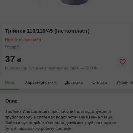
Трійник 110/110/45 (Інсталпласт)
Немає в наявності
Роздріб
37
₴
Мінімальна сума замовлення на сайті — 500 ₴
Опис
Характеристики
Доставка
Оплата
Умови п
Опис
Тройник
Инсталпласт
призначений для відгалуження
трубопроводу в системах водопостачання і каналізації.
Забезпечує надійне з'єднання декількох труб під прямим
кутом і довговічну роботу системи.