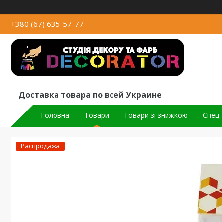
+380 (67) 635-57-77
Доставка товара по всей Украине
Головна
Товари
Товари зі знижкою
Спец.
Распродажа