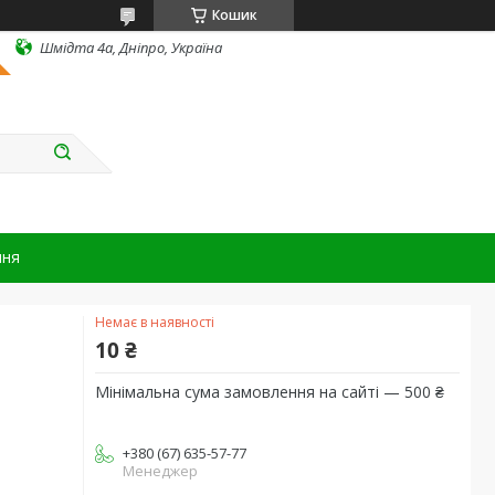
Кошик
Шмідта 4а, Дніпро, Україна
ння
Немає в наявності
10 ₴
Мінімальна сума замовлення на сайті — 500 ₴
+380 (67) 635-57-77
Менеджер