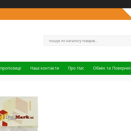
 пропозиції
Наші контакти
Про Нас
Обмін та Поверне