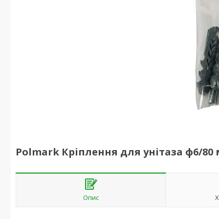
Polmark Кріплення для унітаза ф6/80 
Опис
Х