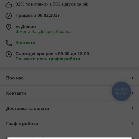
92% позитивних з 596 відгуків за рік
Працює з 08.02.2017
м. Дніпро
Шмідта 4а, Дніпро, Україна
Контакти
Сьогодні працює з 09:00 до 18:00
Показати весь графік роботи
Про нас
КНОПКА
Контакти
ЗВ'ЯЗКУ
Доставка та оплата
Графік роботи
Повна версія сайту