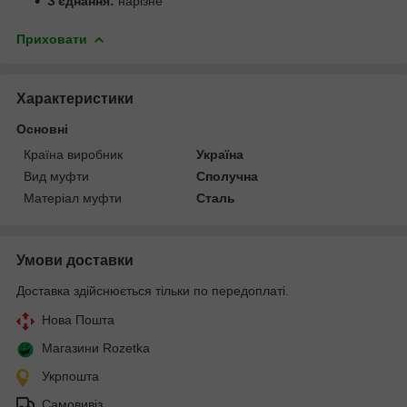
З'єднання:
нарізне
Приховати
Характеристики
Основні
Країна виробник
Україна
Вид муфти
Сполучна
Матеріал муфти
Сталь
Умови доставки
Доставка здійснюється тільки по передоплаті.
Нова Пошта
Магазини Rozetka
Укрпошта
Самовивіз