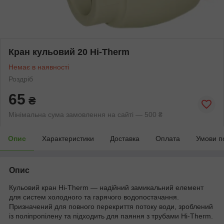
Кран кульовий 20 Hi-Therm
Немає в наявності
Роздріб
65
₴
Мінімальна сума замовлення на сайті — 500 ₴
Опис
Характеристики
Доставка
Оплата
Умови п
Опис
Кульовий кран Hi-Therm — надійний замикальний елемент
для систем холодного та гарячого водопостачання.
Призначений для повного перекриття потоку води, зроблений
із поліпропілену та підходить для паяння з трубами Hi-Therm.